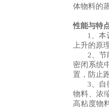
体物料的
性能与特
1、本设
上升的原
2、节能
密闭系统
置，防止
3、自循
物料、浓
高粘度物