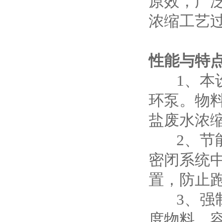
原效，广
浓缩工艺
性能与特
1、本设
环泵。物
盐废水浓
2、节能
密闭系统
置，防止
3、强制
度物料、