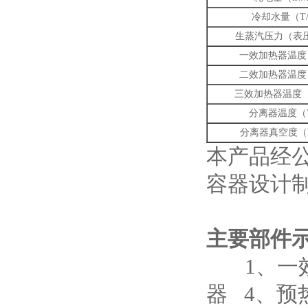
冷却水量（T/
生蒸汽压力（表压
一效加热器温度
二效加热器温度
三效加热器温度
分离器温度（
分离器真空度（
本产品经公
容器设计
主要部件
1、一效
器 4、预