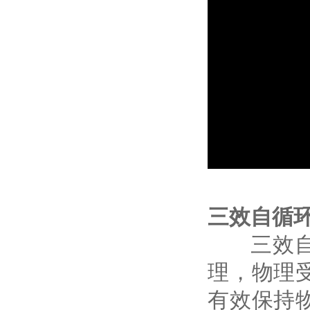
三效自循
三效自循
理，物理
有效保持