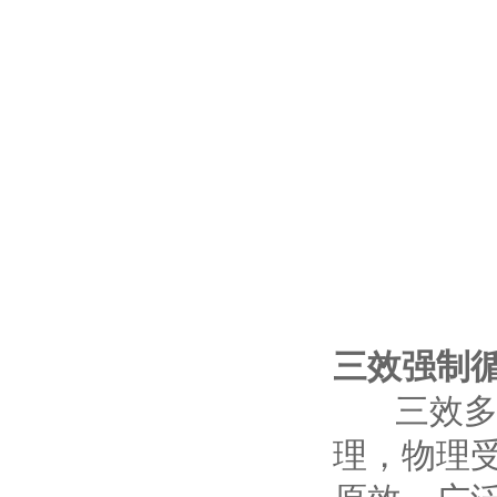
三效强制
三效多级
理，物理