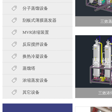
分子蒸馏设备
刮板式薄膜蒸发器
三效
MVR浓缩装置
反应搅拌设备
换热冷凝设备
蒸馏塔
浓缩蒸发设备
其它设备
三效浓